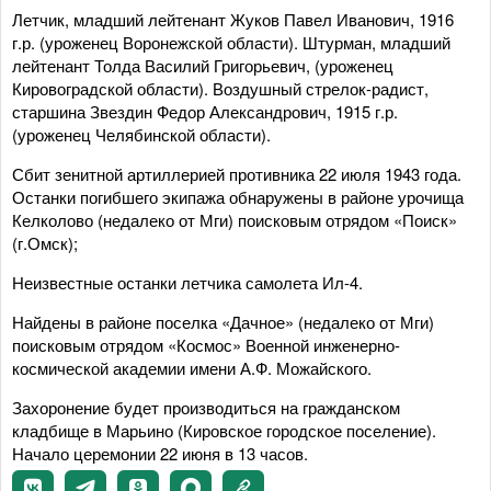
Летчик, младший лейтенант Жуков Павел Иванович, 1916
г.р. (уроженец Воронежской области). Штурман, младший
лейтенант Толда Василий Григорьевич, (уроженец
Кировоградской области). Воздушный стрелок-радист,
старшина Звездин Федор Александрович, 1915 г.р.
(уроженец Челябинской области).
Сбит зенитной артиллерией противника 22 июля 1943 года.
Останки погибшего экипажа обнаружены в районе урочища
Келколово (недалеко от Мги) поисковым отрядом «Поиск»
(г.Омск);
Неизвестные останки летчика самолета Ил-4.
Найдены в районе поселка «Дачное» (недалеко от Мги)
поисковым отрядом «Космос» Военной инженерно-
космической академии имени А.Ф. Можайского.
Захоронение будет производиться на гражданском
кладбище в Марьино (Кировское городское поселение).
Начало церемонии 22 июня в 13 часов.