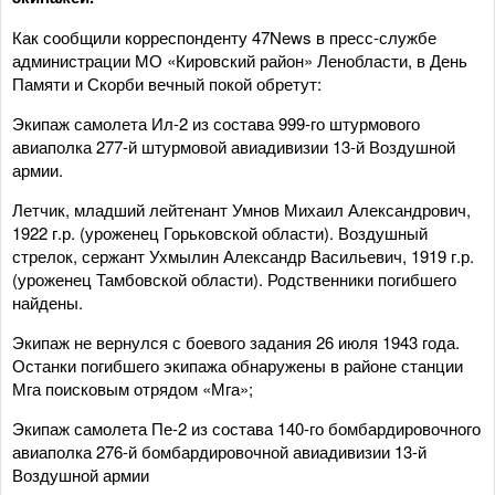
Как сообщили корреспонденту 47News в пресс-службе
администрации МО «Кировский район» Ленобласти, в День
Памяти и Скорби вечный покой обретут:
Экипаж самолета Ил-2 из состава 999-го штурмового
авиаполка 277-й штурмовой авиадивизии 13-й Воздушной
армии.
Летчик, младший лейтенант Умнов Михаил Александрович,
1922 г.р. (уроженец Горьковской области). Воздушный
стрелок, сержант Ухмылин Александр Васильевич, 1919 г.р.
(уроженец Тамбовской области). Родственники погибшего
найдены.
Экипаж не вернулся с боевого задания 26 июля 1943 года.
Останки погибшего экипажа обнаружены в районе станции
Мга поисковым отрядом «Мга»;
Экипаж самолета Пе-2 из состава 140-го бомбардировочного
авиаполка 276-й бомбардировочной авиадивизии 13-й
Воздушной армии