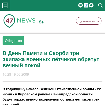
18+
Сделать новость
Общество
В День Памяти и Скорби три
экипажа военных лётчиков обретут
вечный покой
10:28 19.06.2009
В годовщину начала Великой Отечественной войны - 22
июня - в Кировском районе Ленинградской области
будут торжественно захоронены останки летчиков трех
экипажей.