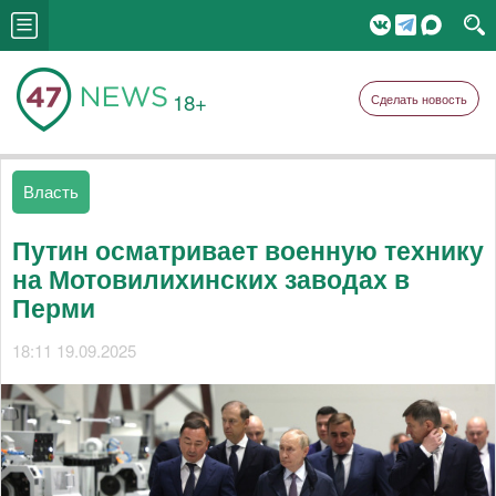
18+
Сделать новость
Власть
Путин осматривает военную технику
на Мотовилихинских заводах в
Перми
18:11 19.09.2025