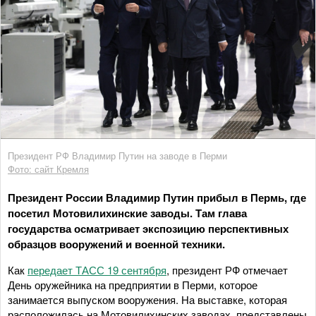
Президент РФ Владимир Путин на заводе в Перми
Фото: сайт Кремля
Президент России Владимир Путин прибыл в Пермь, где
посетил Мотовилихинские заводы. Там глава
государства осматривает экспозицию перспективных
образцов вооружений и военной техники.
Как
передает ТАСС 19 сентября
, президент РФ отмечает
День оружейника на предприятии в Перми, которое
занимается выпуском вооружения. На выставке, которая
расположилась на Мотовилихинских заводах, представлены