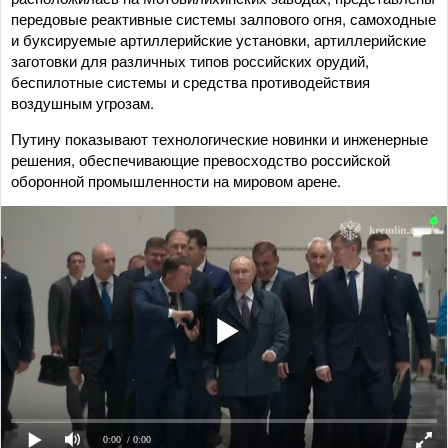
передовые реактивные системы залпового огня, самоходные
и буксируемые артиллерийские установки, артиллерийские
заготовки для различных типов российских орудий,
беспилотные системы и средства противодействия
воздушным угрозам.
Путину показывают технологические новинки и инженерные
решения, обеспечивающие превосходство российской
оборонной промышленности на мировом арене.
0:00
/ 0:00