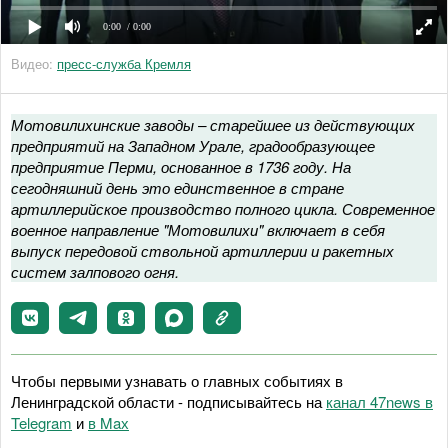
0:00
/ 0:00
Видео:
пресс-служба Кремля
Мотовилихинские заводы – старейшее из действующих
предприятий на Западном Урале, градообразующее
предприятие Перми, основанное в 1736 году. На
сегодняшний день это единственное в стране
артиллерийское производство полного цикла. Современное
военное направление "Мотовилихи" включает в себя
выпуск передовой ствольной артиллерии и ракетных
систем залпового огня.
Чтобы первыми узнавать о главных событиях в
Ленинградской области - подписывайтесь на
канал 47news в
Telegram
и
в Maх