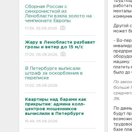
труд по
работать
Сборная России с
синхронисткой из
ментальн
Ленобласти взяла золото на
коммуни
чемпионате Европы
Другой с
17:34, 05.08.2026
может бы
- Во-пер
Жару в Ленобласти разбавят
инвалидо
грозы и ветер до 15 м/с
предприя
17:20, 05.08.2026
оборудов
машину.
платить 
В Петербурге выписали
было до 
штраф за оскорбления в
переписке
По закон
17:02, 05.08.2026
больше 1
среднего
3%.
Квартиры над барами как
прикрытие: админа колл-
По данны
центров мошенников
вычислили в Петербурге
будут пр
возможн
16:44, 05.08.2026
трудовой
базе пла