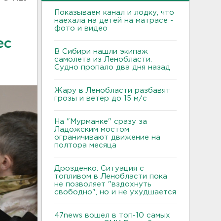
Показываем канал и лодку, что
наехала на детей на матрасе -
фото и видео
ес
В Сибири нашли экипаж
самолета из Ленобласти.
Судно пропало два дня назад
Жару в Ленобласти разбавят
грозы и ветер до 15 м/с
На "Мурманке" сразу за
Ладожским мостом
ограничивают движение на
полтора месяца
Дрозденко: Ситуация с
топливом в Ленобласти пока
не позволяет "вздохнуть
свободно", но и не ухудшается
47news вошел в топ-10 самых