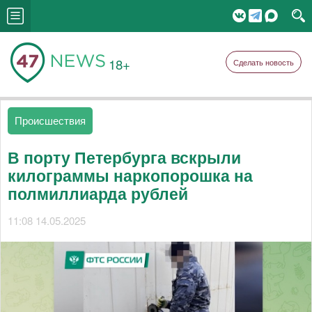
18+
Сделать новость
Происшествия
В порту Петербурга вскрыли
килограммы наркопорошка на
полмиллиарда рублей
11:08 14.05.2025