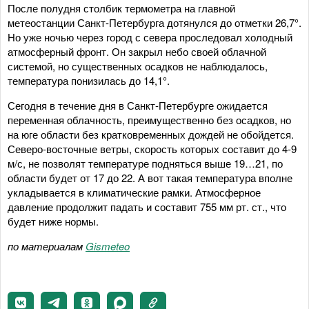
После полудня столбик термометра на главной
метеостанции Санкт-Петербурга дотянулся до отметки 26,7°.
Но уже ночью через город с севера проследовал холодный
атмосферный фронт. Он закрыл небо своей облачной
системой, но существенных осадков не наблюдалось,
температура понизилась до 14,1°.
Сегодня в течение дня в Санкт-Петербурге ожидается
переменная облачность, преимущественно без осадков, но
на юге области без кратковременных дождей не обойдется.
Северо-восточные ветры, скорость которых составит до 4-9
м/с, не позволят температуре подняться выше 19…21, по
области будет от 17 до 22. А вот такая температура вполне
укладывается в климатические рамки. Атмосферное
давление продолжит падать и составит 755 мм рт. ст., что
будет ниже нормы.
по материалам
Gismeteo