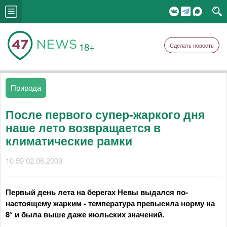
18+
Сделать новость
Природа
После первого супер-жаркого дня
наше лето возвращается в
климатические рамки
10:59 02.06.2009
Первый день лета на берегах Невы выдался по-
настоящему жарким - температура превысила норму на
8° и была выше даже июльских значений.