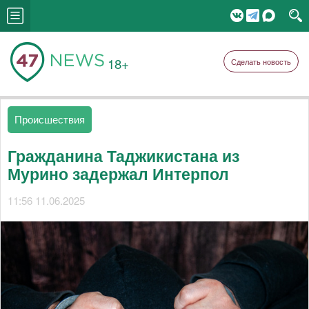
18+
Сделать новость
Происшествия
Гражданина Таджикистана из
Мурино задержал Интерпол
11:56 11.06.2025