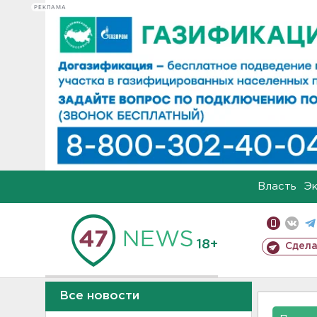
РЕКЛАМА
Власть
Э
18+
Сдела
Все новости