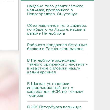
Найдено тело девятилетнего
мальчика, пропавшего в
Новогорелово. Он утонул
Обезглавленное тело дайвера,
погибшего на Ладоге, нашли в
районе Петербурга
Рабочего придавило бетонным
блоком в Тосненском районе
В Петербурге задержали
тайного оружейного мастера –
в квартире силовики нашли
целый арсенал
В Шапках установили
информационный щит у
карьера для ВСМ, но технику
тормозят
В ЖК Петербурга вспыхнул