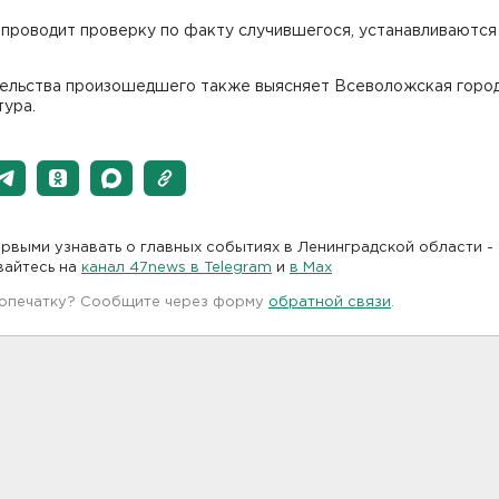
 проводит проверку по факту случившегося, устанавливаются
ельства произошедшего также выясняет Всеволожская горо
тура.
рвыми узнавать о главных событиях в Ленинградской области -
вайтесь на
канал 47news в Telegram
и
в Maх
 опечатку? Сообщите через форму
обратной связи
.