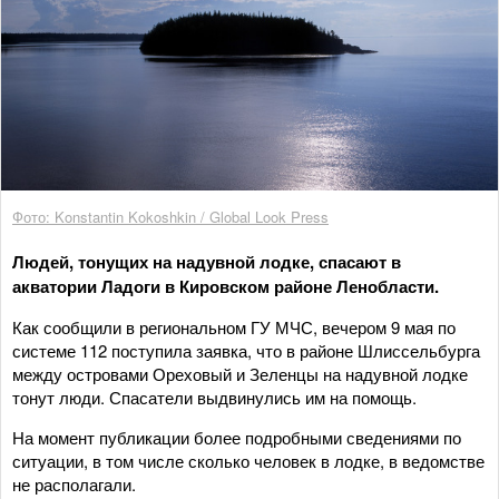
Фото: Konstantin Kokoshkin / Global Look Press
Людей, тонущих на надувной лодке, спасают в
акватории Ладоги в Кировском районе Ленобласти.
Как сообщили в региональном ГУ МЧС, вечером 9 мая по
системе 112 поступила заявка, что в районе Шлиссельбурга
между островами Ореховый и Зеленцы на надувной лодке
тонут люди. Спасатели выдвинулись им на помощь.
На момент публикации более подробными сведениями по
ситуации, в том числе сколько человек в лодке, в ведомстве
не располагали.