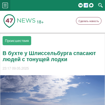
18+
Сделать новость
Происшествия
В бухте у Шлиссельбурга спасают
людей с тонущей лодки
23:17 09.05.2025