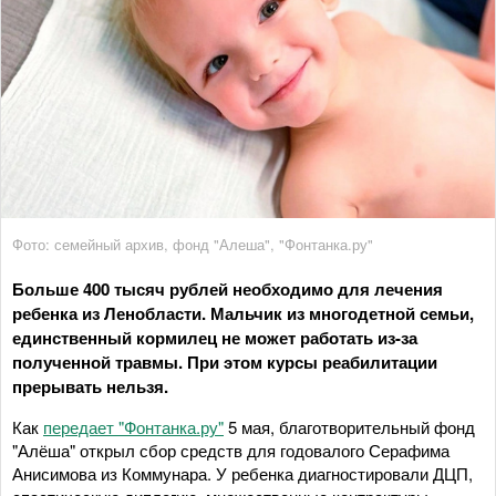
Фото: семейный архив, фонд "Алеша", "Фонтанка.ру"
Больше 400 тысяч рублей необходимо для лечения
ребенка из Ленобласти. Мальчик из многодетной семьи,
единственный кормилец не может работать из-за
полученной травмы. При этом курсы реабилитации
прерывать нельзя.
Как
передает "Фонтанка.ру"
5 мая, благотворительный фонд
"Алёша" открыл сбор средств для годовалого Серафима
Анисимова из Коммунара. У ребенка диагностировали ДЦП,