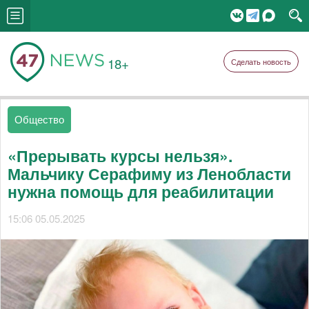
18+
Сделать новость
Общество
«Прерывать курсы нельзя».
Мальчику Серафиму из Ленобласти
нужна помощь для реабилитации
15:06 05.05.2025