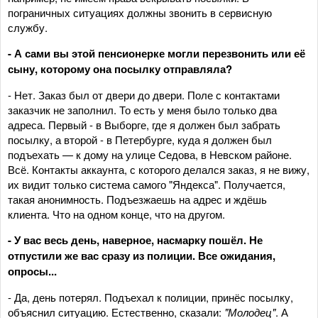
пограничных ситуациях должны звонить в сервисную
службу.
- А сами вы этой пенсионерке могли перезвонить или её
сыну, которому она посылку отправляла?
- Нет. Заказ был от двери до двери. Поле с контактами
заказчик не заполнил. То есть у меня было только два
адреса. Первый - в Выборге, где я должен был забрать
посылку, а второй - в Петербурге, куда я должен был
подъехать — к дому на улице Седова, в Невском районе.
Всё. Контакты аккаунта, с которого делался заказ, я не вижу,
их видит только система самого "Яндекса". Получается,
такая анонимность. Подъезжаешь на адрес и ждёшь
клиента. Что на одном конце, что на другом.
- У вас весь день, наверное, насмарку пошёл. Не
отпустили же вас сразу из полиции. Все ожидания,
опросы...
- Да, день потерял. Подъехал к полиции, принёс посылку,
объяснил ситуацию. Естественно, сказали:
"Молодец"
. А