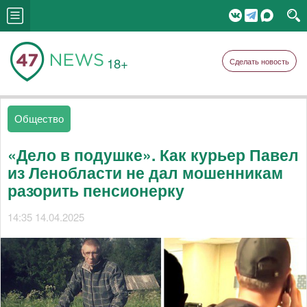
18+
Сделать новость
Общество
«Дело в подушке». Как курьер Павел
из Ленобласти не дал мошенникам
разорить пенсионерку
14:35 14.04.2025