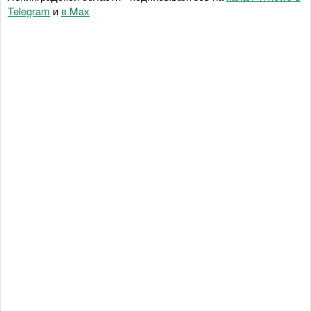
Telegram
и
в Maх