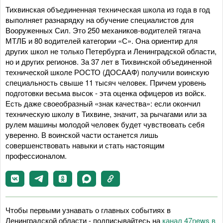
Тихвинская объединенная техническая школа из года в год
выполняет разнарядку на обучение специалистов для
Вооруженных Сил. Это 250 механиков-водителей тягача
МТЛБ и 80 водителей категории «С». Она ориентир для
других школ не только Петербурга и Ленинградской области,
но и других регионов. За 37 лет в Тихвинской объединенной
технической школе РОСТО (ДОСААФ) получили воинскую
специальность свыше 11 тысяч человек. Причем уровень
подготовки весьма высок - эта оценка офицеров из войск.
Есть даже своеобразный «знак качества»: если окончил
техническую школу в Тихвине, значит, за рычагами или за
рулем машины молодой человек будет чувствовать себя
уверенно. В воинской части останется лишь
совершенствовать навыки и стать настоящим
профессионалом.
Чтобы первыми узнавать о главных событиях в
Ленинградской области - подписывайтесь на
канал 47news в