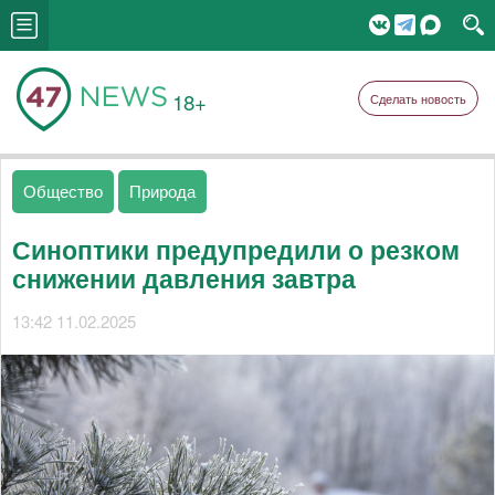
18+
Сделать новость
Общество
Природа
Синоптики предупредили о резком
снижении давления завтра
13:42 11.02.2025