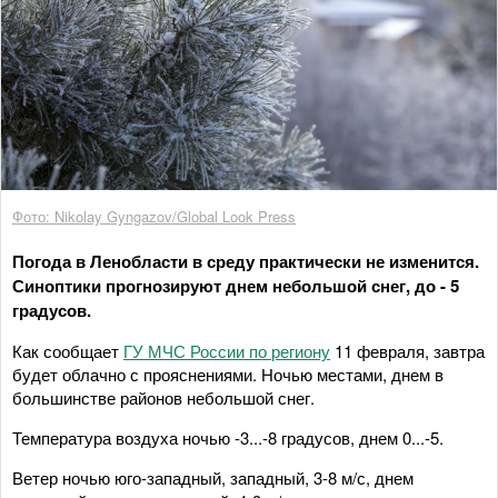
Фото: Nikolay Gyngazov/Global Look Press
Погода в Ленобласти в среду практически не изменится.
Синоптики прогнозируют днем небольшой снег, до - 5
градусов.
Как сообщает
ГУ МЧС России по региону
11 февраля, завтра
будет облачно с прояснениями. Ночью местами, днем в
большинстве районов небольшой снег.
Температура воздуха ночью -3...-8 градусов, днем 0...-5.
Ветер ночью юго-западный, западный, 3-8 м/с, днем