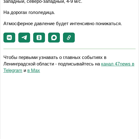
западный, северо-западный, 4-9 м/с.
На дорогах гололедица.
Атмосферное давление будет интенсивно понижаться.
Чтобы первыми узнавать о главных событиях в
Ленинградской области - подписывайтесь на
канал 47news в
Telegram
и
в Maх