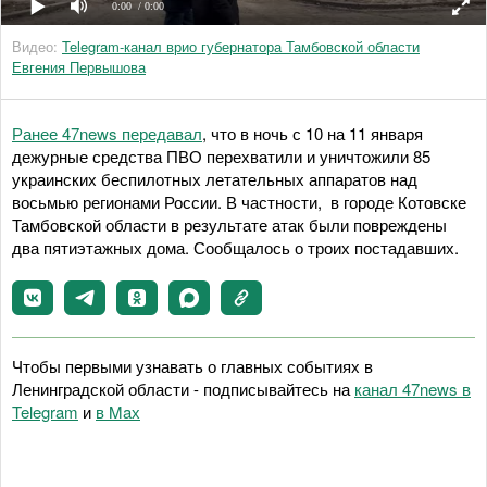
0:00
/ 0:00
Видео:
Telegram-канал врио губернатора Тамбовской области
Евгения Первышова
Ранее 47news передавал
, что в ночь с 10 на 11 января
дежурные средства ПВО перехватили и уничтожили 85
украинских беспилотных летательных аппаратов над
восьмью регионами России. В частности, в городе Котовске
Тамбовской области в результате атак были повреждены
два пятиэтажных дома. Сообщалось о троих постадавших.
Чтобы первыми узнавать о главных событиях в
Ленинградской области - подписывайтесь на
канал 47news в
Telegram
и
в Maх