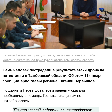
Евгений Первышов проводит заседание оперативного штаба
Фото: Telegram-канал врио губернатора Тамбовской области
Семь человек пострадали в результате атаки дрона на
пятиэтажки в Тамбовской области. Об этом 11 января
сообщил врио главы региона Евгений Первышов.
По данным Первышова, всем раненым оказали
необходимую помощь. Госпитализация им не
потребовалась.
"По уточненной информации, пострадавших