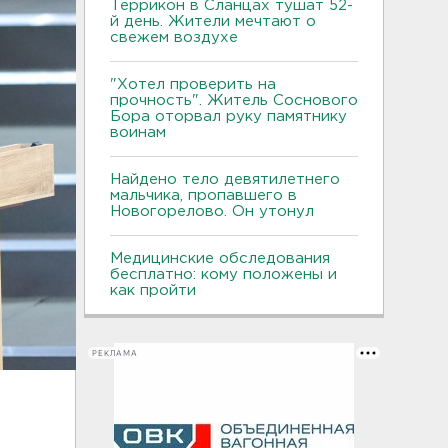
Террикон в Сланцах тушат 52-
й день. Жители мечтают о
свежем воздухе
"Хотел проверить на
прочность". Житель Соснового
Бора оторвал руку памятнику
воинам
Найдено тело девятилетнего
мальчика, пропавшего в
Новогорелово. Он утонул
Медицинские обследования
бесплатно: кому положены и
как пройти
РЕКЛАМА