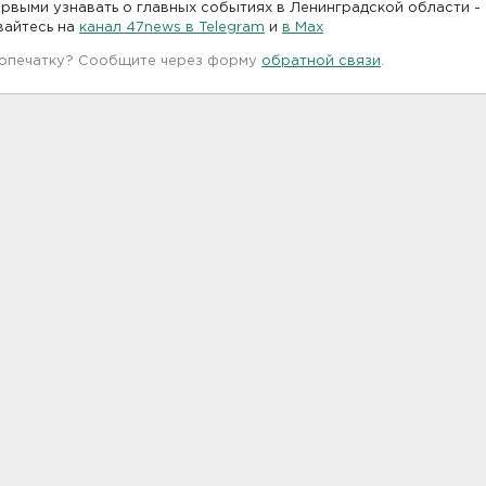
рвыми узнавать о главных событиях в Ленинградской области -
вайтесь на
канал 47news в Telegram
и
в Maх
 опечатку? Сообщите через форму
обратной связи
.