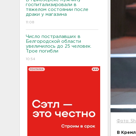
госпитализировали в
тяжелом состоянии после
драки у магазина
11:08
Число постралавших в
Белгородской области
увеличилось до 25 человек.
Трое погибли
10:54
РЕКЛАМА
Фото: Sh
В Кремл