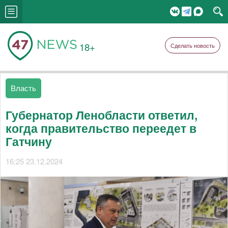
18+
Сделать новость
Власть
Губернатор Ленобласти ответил,
когда правительство переедет в
Гатчину
16:25 23.12.2024