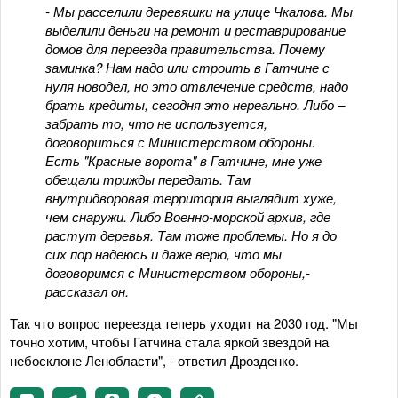
- Мы расселили деревяшки на улице Чкалова. Мы
выделили деньги на ремонт и реставрирование
домов для переезда правительства. Почему
заминка? Нам надо или строить в Гатчине с
нуля новодел, но это отвлечение средств, надо
брать кредиты, сегодня это нереально. Либо –
забрать то, что не используется,
договориться с Министерством обороны.
Есть "Красные ворота" в Гатчине, мне уже
обещали трижды передать. Там
внутридворовая территория выглядит хуже,
чем снаружи. Либо Военно-морской архив, где
растут деревья. Там тоже проблемы. Но я до
сих пор надеюсь и даже верю, что мы
договоримся с Министерством обороны,-
рассказал он.
Так что вопрос переезда теперь уходит на 2030 год. "Мы
точно хотим, чтобы Гатчина стала яркой звездой на
небосклоне Ленобласти", - ответил Дрозденко.