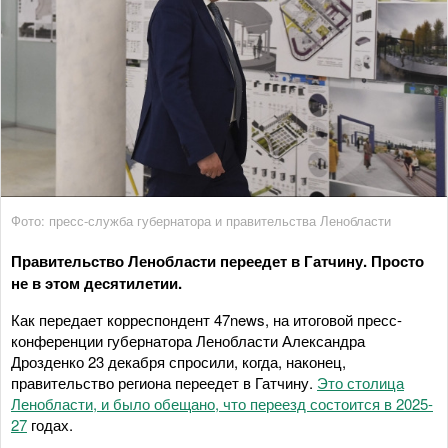
Фото: пресс-служба губернатора и правительства Ленобласти
Правительство Ленобласти переедет в Гатчину. Просто
не в этом десятилетии.
Как передает корреспондент 47news, на итоговой пресс-
конференции губернатора Ленобласти Александра
Дрозденко 23 декабря спросили, когда, наконец,
правительство региона переедет в Гатчину.
Это столица
Ленобласти, и было обещано, что переезд состоится в 2025-
27
годах.