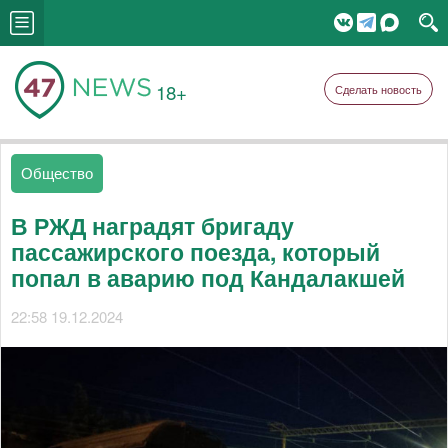
18+
Сделать новость
Общество
В РЖД наградят бригаду
пассажирского поезда, который
попал в аварию под Кандалакшей
22:58 19.12.2024