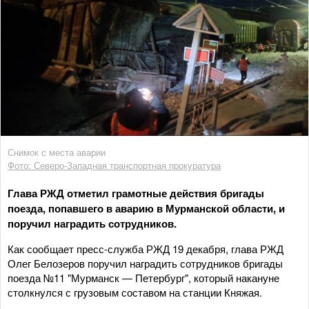
Снимок с места аварии
Фото: Северо-Западная транспортная прокуратура
Глава РЖД отметил грамотные действия бригады
поезда, попавшего в аварию в Мурманской области, и
поручил наградить сотрудников.
Как сообщает пресс-служба РЖД 19 декабря, глава РЖД
Олег Белозеров поручил наградить сотрудников бригады
поезда №11 "Мурманск — Петербург", который накануне
столкнулся с грузовым составом на станции Княжая.