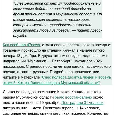
"Олег Белозеров отметил профессиональные и
грамотные действия поездной бригады во
время происшествия в Мурманской области. Он
также предложил отметить пассажиров,
которые вместе с проводниками помогали
эвакуировать людей из поезда", — пишет пресс-
служба.
Как сообщал 47news
, столкновение пассажирского поезда с
товарным произошло на станции Княжая в начале пятого
вечера 18 декабря. В двухэтажном поезде, следовавшем в
направлении "Мурманск — Петербург", находилось 326
пассажиров. С рельсов сошли четыре вагона пассажирского
поезда, а также грузовые. Подробнее о происшествии
читайте в материале
"Снес полтора десятка людей и восемь
этажей. Как разбились поезда в Мурманской области"
.
Движение поездов на станции Княжая Кандалакшского
района Мурманской области
было восстановлено
около
шести часов вечера 19 декабря.
Пострадали 31 человек
,
пятеро из них — дети. Госпитализированы 14 человек,
состояние четверых оценивается как тяжелое. Количество