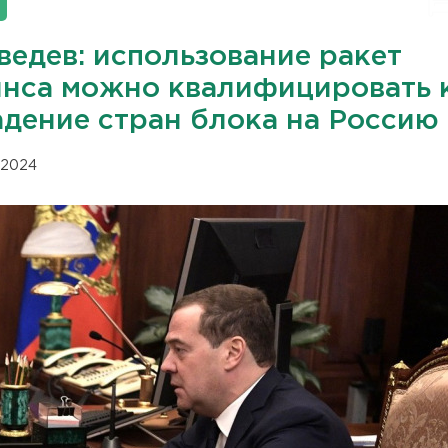
ведев: использование ракет
янса можно квалифицировать 
адение стран блока на Россию
1.2024