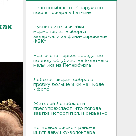
Тело погибшего обнаружено
после пожара в Гатчине
как
Руководителя ячейки
мормонов из Выборга
задержали за финансирование
ФБК*
Назначено первое заседание
по делу об убийстве 9-летнего
мальчика из Петербурга
Лобовая авария собрала
пробку больше 8 км на "Коле"
- фото
Жителей Ленобласти
предупреждают, что погода
завтра испортится, и серьезно
Во Всеволожском районе
ищут девушку-волонтера