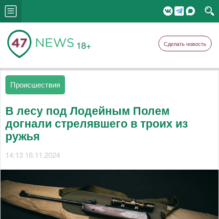
18+
Сделать новость
Происшествия
В лесу под Лодейным Полем
догнали стрелявшего в троих из
ружья
14:13 16.11.2024