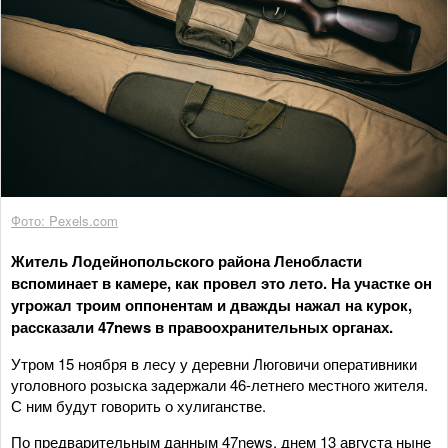
Фото: Pexels.com
Житель Лодейнопольского района Ленобласти
вспоминает в камере, как провел это лето. На участке он
угрожал троим оппонентам и дважды нажал на курок,
рассказали 47news в правоохранительных органах.
Утром 15 ноября в лесу у деревни Люговичи оперативники
уголовного розыска задержали 46-летнего местного жителя.
С ним будут говорить о хулиганстве.
По предварительным данным 47news, днем 13 августа ныне