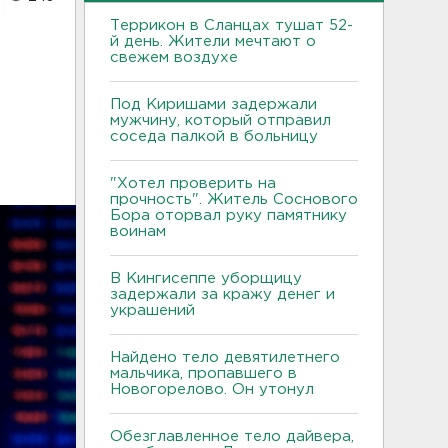
Террикон в Сланцах тушат 52-
й день. Жители мечтают о
свежем воздухе
Под Киришами задержали
мужчину, который отправил
соседа палкой в больницу
"Хотел проверить на
прочность". Житель Соснового
Бора оторвал руку памятнику
воинам
В Кингисеппе уборщицу
задержали за кражу денег и
украшений
Найдено тело девятилетнего
мальчика, пропавшего в
Новогорелово. Он утонул
Обезглавленное тело дайвера,