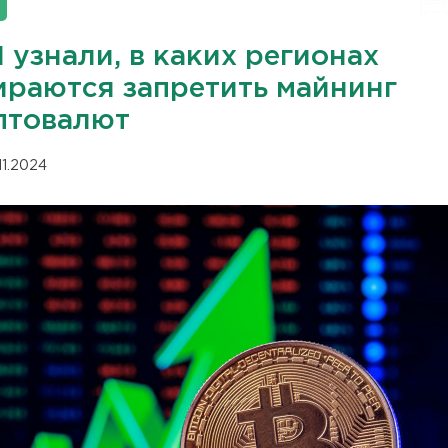
 узнали, в каких регионах
ираются запретить майнинг
птовалют
11.2024