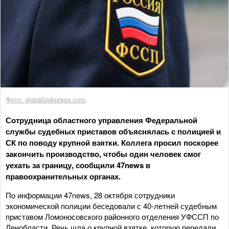
Фото: globallookpress.com
Сотрудница областного управления Федеральной
службы судебных приставов объяснялась с полицией и
СК по поводу крупной взятки. Коллега просил поскорее
закончить производство, чтобы один человек смог
уехать за границу, сообщили 47news в
правоохранительных органах.
По информации 47news, 28 октября сотрудники
экономической полиции беседовали с 40-летней судебным
приставом Ломоносовского районного отделения УФССП по
Ленобласти. Речь шла о крупной взятке, которую передали