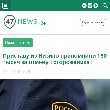
18+
Сделать новость
Происшествия
Приставу из Низино припомнили 160
тысяч за отмену «сторожевика»
09:42 30.10.2024