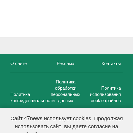
О сайте
Реклама
Контакты
Политика
обработки
Политика
Политика
персональных
использования
конфиденциальности
данных
cookie-файлов
Сайт 47news использует cookies. Продолжая
использовать сайт, вы даете согласие на
©
47 новостей (47 news)
2005 — 2026 г.