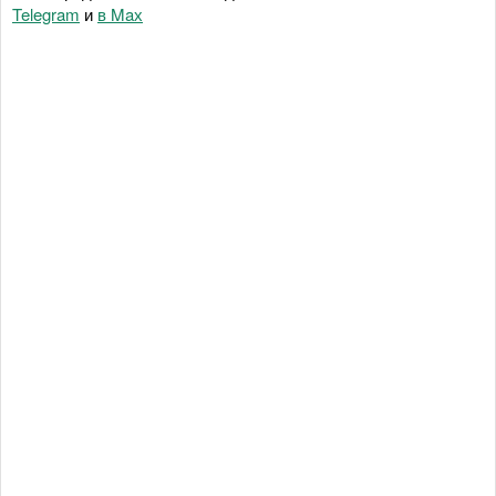
Telegram
и
в Maх