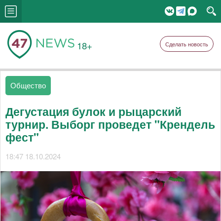
18+
Сделать новость
Общество
Дегустация булок и рыцарский
турнир. Выборг проведет "Крендель
фест"
18:47 18.10.2024