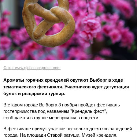
Фото: www.globallookpress.com
Ароматы горячих кренделей окутают Выборг в ходе
тематического фестиваля. Участников ждет дегустация
булок и рыцарский турнир.
В старом городе Выборга 3 ноября пройдет фестиваль
гостеприимства под названием "Крендель фест",
сообщается в группе мероприятия в соцсети.
В фестивале примут участие несколько десятков заведений
города. На площади Старой ратуши, Музей кренделя,