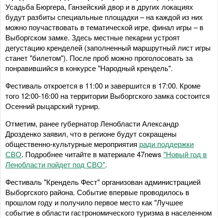
Усадьба Бюргера, Ганзейский двор и в других локациях
будут разбиты специальные площадки – на каждой из них
можно поучаствовать в тематической игре, финал игры – в
Выборгском замке. Здесь местные пекарни устроят
дегустацию кренделей (заполненный маршрутный лист игры
станет "билетом"). После проб можно проголосовать за
понравившийся в конкурсе "Народный крендель".
Фестиваль откроется в 11:00 и завершится в 17:00. Кроме
того 12:00-16:00 на территории Выборгского замка состоится
Осенний рыцарский турнир.
Отметим, ранее губернатор Ленобласти Александр
Дрозденко заявил, что в регионе будут сокращены
общественно-культурные мероприятия
ради поддержки
СВО
. Подробнее читайте в материале 47news
"Новый год в
Ленобласти пойдет под СВО"
.
Фестиваль "Крендель Фест" организован администрацией
Выборгского района. Событие впервые проводилось в
прошлом году и получило первое место как "Лучшее
событие в области гастрономического туризма в населенном