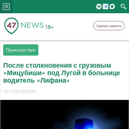
18+
Сделать новость
Происшествия
После столкновения с грузовым
«Мицубиши» под Лугой в больнице
водитель «Лифана»
12:13 28.09.2024