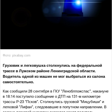
Фото: pixabay.com
Грузовик и легковушка столкнулись на федеральной
трассе в Лужском районе Ленинградской области.
Водитель одной из машин не мог выбраться из салона
самостоятельно.
Как сообщили 28 сентября в ГКУ "Леноблпожспас", накануне
в 18:14 поступило сообщение о ДТП на 131-м километре
трассы Р-23 "Псков". Столкнулись грузовой "Мицубиши" и
легковой "Лифан", следовавшие в попутном направлении. В
салоне легковой иномарки оказался зажат водитель.