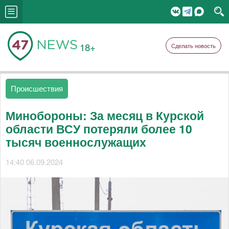
18+
Сделать новость
Происшествия
Минобороны: За месяц в Курской
области ВСУ потеряли более 10
тысяч военнослужащих
14:40 06.09.2024