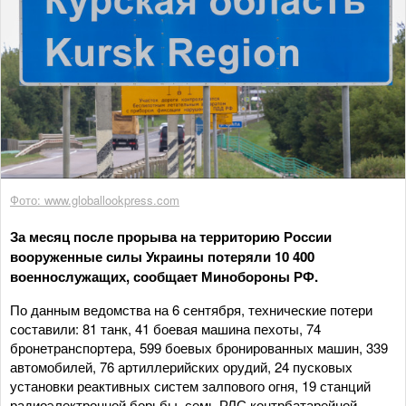
Фото: www.globallookpress.com
За месяц после прорыва на территорию России
вооруженные силы Украины потеряли 10 400
военнослужащих, сообщает Минобороны РФ.
По данным ведомства на 6 сентября, технические потери
составили: 81 танк, 41 боевая машина пехоты, 74
бронетранспортера, 599 боевых бронированных машин, 339
автомобилей, 76 артиллерийских орудий, 24 пусковых
установки реактивных систем залпового огня, 19 станций
радиоэлектронной борьбы, семь РЛС контрбатарейной