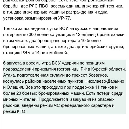
борьбы, две РЛС ПВО, восемь единиц инженерной техники,
в т.ч. две инженерные машины разграждения и одна
установка разминирования УР-77.
Только за последние сутки ВСУ на курском направлении
потеряли до 300 военнослужащих и 12 единиц бронетехники,
в том числе: два бронетранспортера и 10 боевых
бронированных машин, а также два артиллерийских орудия,
станцию РЭБ и 14 автомобилей.
6 августа в восемь утра ВСУ ударили по позициям
подразделений прикрытия госграницы РФ в Курской области.
Атака, подготовленная силами до трехсот боевиков,
коснулась районов населенных пунктов Николаево-Дарьино
и Олешня. Все это проходило при поддержке 11 танков и
более 20 боевых бронированных машин. Есть потери среди
мирных жителей. Продолжается эвакуация из опасных
районов, введены режим ЧС федерального характера и
режим КТО.