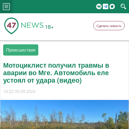
18+
Сделать новость
Происшествия
Мотоциклист получил травмы в
аварии во Мге. Автомобиль еле
устоял от удара (видео)
18:22 05.09.2024