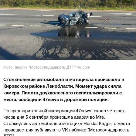
Фото: паблик "Мотосолидарность ДТП" vk.com
Столкновение автомобиля и мотоцикла произошло в
Кировском районе Ленобласти. Момент удара сняла
камера. Пилота двухколесного госпитализировали с
места, сообщили 47news в дорожной полиции.
По предварительной информации 47news, около четырех
часов дня 5 сентября произошла авария во Мге.
Столкнулись автомобиль и мотоцикл Honda. Кадры с места
происшествия публикуют в VK-паблике "Мотосолидарность
ДТП".