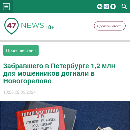
18+
Сделать новость
Происшествия
Забравшего в Петербурге 1,2 млн
для мошенников догнали в
Новогорелово
10:25 02.09.2024