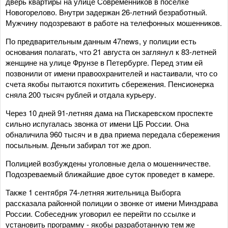
дверь квартиры на улице Современников в поселке
Новогорелово. Внутри задержан 26-летний безработный.
Мужчину подозревают в работе на телефонных мошенников.
По предварительным данным 47news, у полиции есть
основания полагать, что 21 августа он заглянул к 83-летней
женщине на улице Фрунзе в Петербурге. Перед этим ей
позвонили от имени правоохранителей и настаивали, что со
счета якобы пытаются похитить сбережения. Пенсионерка
сняла 200 тысяч рублей и отдала курьеру.
Через 10 дней 91-летняя дама на Пискаревском проспекте
сильно испугалась звонка от имени ЦБ России. Она
обналичила 960 тысяч и в два приема передала сбережения
посыльным. Деньги забирал тот же дроп.
Полицией возбуждены уголовные дела о мошенничестве.
Подозреваемый ближайшие двое суток проведет в камере.
Также 1 сентября 74-летняя жительница Выборга
рассказала районной полиции о звонке от имени Минздрава
России. Собеседник уговорил ее перейти по ссылке и
установить программу - якобы разработанную тем же