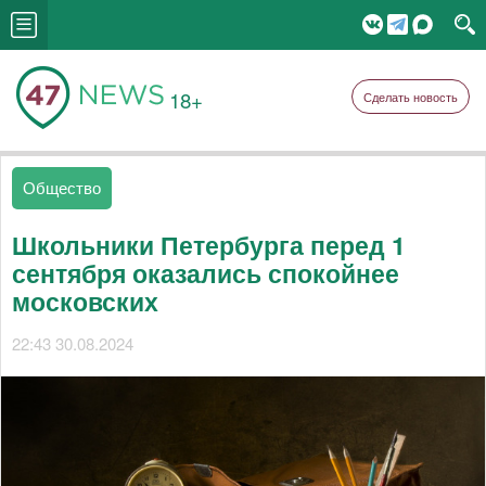
18+
Сделать новость
Общество
Школьники Петербурга перед 1
сентября оказались спокойнее
московских
22:43 30.08.2024