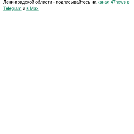
Ленинградской области - подписывайтесь на
канал 47news в
Telegram
и
в Maх