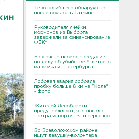
Тело погибшего обнаружено
после пожара в Гатчине
кин
Руководителя ячейки
мормонов из Выборга
задержали за финансирование
ФБК*
Назначено первое заседание
по делу об убийстве 9-летнего
мальчика из Петербурга
Лобовая авария собрала
пробку больше 8 км на "Коле"
- фото
Жителей Ленобласти
предупреждают, что погода
завтра испортится, и серьезно
Во Всеволожском районе
ищут девушку-волонтера