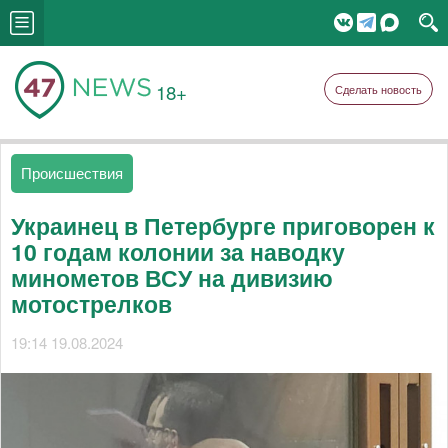
18+
Сделать новость
Происшествия
Украинец в Петербурге приговорен к
10 годам колонии за наводку
минометов ВСУ на дивизию
мотострелков
19:14 19.08.2024