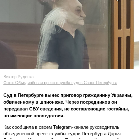
Виктор Руденко
Фото: Объединённая пресс-служба судов Санкт-Петербурга
Суд в Петербурге вынес приговор гражданину Украины,
обвиненному в шпионаже. Через посредников он
передавал СБУ сведения, не составляющие гостайны,
но имеющие последствия.
Как сообщила в своем Telegram-канале руководитель
объединенной пресс-службы судов Петербурга Дарья