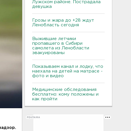
Лужском районе. Пострадала
девушка
Грозы и жара до +28 ждут
Ленобласть сегодня
Выжившие летчики
пропавшего в Сибири
самолета из Ленобласти
эвакуированы
Показываем канал и лодку, что
наехала на детей на матрасе -
фото и видео
Медицинские обследования
бесплатно: кому положены и
как пройти
РЕКЛАМА
надзор.