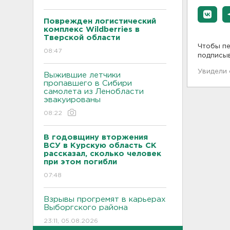
Поврежден логистический
комплекс Wildberries в
Тверской области
Чтобы пе
08:47
подписы
Увидели
Выжившие летчики
пропавшего в Сибири
самолета из Ленобласти
эвакуированы
08:22
В годовщину вторжения
ВСУ в Курскую область СК
рассказал, сколько человек
при этом погибли
07:48
Взрывы прогремят в карьерах
Выборгского района
23:11, 05.08.2026