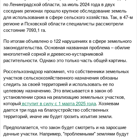
по Ленинградской области, за июль 2024 года в двух
соседних регионах прошло крупное обследование земель
для использования в сфере сельского хозяйства. Так, в 47-м
регионе и Псковской области специалисты рассмотрели
состояние 7093,1 га.
По итогам объявлено о 122 нарушениях в сфере земельного
законодательства. Основная названная проблема – обилие
многолетней сорной и древесно-кустарниковой
растительности. Однако это только часть общей картины.
Россельхознадзор напомнил, что собственники земельных
участков сельскохозяйственного назначения обязаны
следить за своей территорией и использовать ее по
целевому назначению. Это вписывается в закон об
установлении срока на реализацию земельных участков,
который
вступит в силу с 1 марта 2025 года
. Хозяевам
дается три года на благоустройство собственных
территорий, иначе им будет грозить изъятия земли.
Предполагается, что закон будет смотреть и на заросшие
дачные участки. Например, "проблемными" землями будут