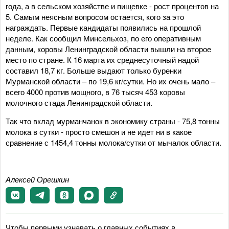
года, а в сельском хозяйстве и пищевке - рост процентов на
5. Самым неясным вопросом остается, кого за это
награждать. Первые кандидаты появились на прошлой
неделе. Как сообщил Минсельхоз, по его оперативным
данным, коровы Ленинградской области вышли на второе
место по стране. К 16 марта их среднесуточный надой
составил 18,7 кг. Больше выдают только буренки
Мурманской области – по 19,6 кг/сутки. Но их очень мало –
всего 4000 против мощного, в 76 тысяч 453 коровы
молочного стада Ленинградской области.
Так что вклад мурманчанок в экономику страны - 75,8 тонны
молока в сутки - просто смешон и не идет ни в какое
сравнение с 1454,4 тонны молока/сутки от мычалок области.
Алексей Орешкин
Чтобы первыми узнавать о главных событиях в