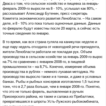
Дваса о том, что сельское хозяйство и пищевка за январь-
февраль 2009-го выросли на 8 - 10%, услышал как 80%, -
рассказывает Александр Бутенин, пресс-секретарь
Комитета экономического развития Ленобласти. – На самом
деле, и 8 - 10% это пока только оценочные данные. Данные
по февралю будут известны после 20 марта, а сейчас есть
точные сведения по январю.
В то время, как вся страна гуляла на каникулах неделю и
еще пару недель отходила от новогодней речи президента,
жители Ленобласти работали не покладая рук. Объем
производства в сельском хозяйстве за январь 2009-го вырос
на 7% по сравнению с январем 2008-го, в пищевой
промышленности – на 8,7%. Конечно, измерение объема
производства в рублях – немного лукавая методика. Но
производство выросло также и в тоннах, и даже в условных
банках. Рыбы и рыбных консервов изготовлено 1,5 тысячи
тонн, что в 2,7 раза больше, чем в январе 2008-го. Понятно,
что это не только форель, выловленная в ручьях
Приозерского района, но также и салака из Прибалтики,
превратившаяся в шпроты Усть-Лужского рыбокомбината,