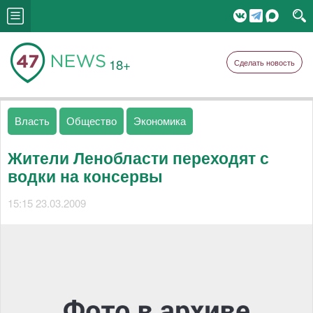
18+
Сделать новость
Власть
Общество
Экономика
Жители Ленобласти переходят с
водки на консервы
15:15 23.03.2009