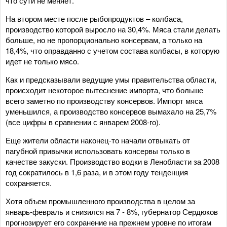
что сути не меняет.
На втором месте после рыбопродуктов – колбаса,
производство которой выросло на 30,4%. Мяса стали делать
больше, но не пропорционально консервам, а только на
18,4%, что оправданно с учетом состава колбасы, в которую
идет не только мясо.
Как и предсказывали ведущие умы правительства области,
происходит некоторое вытеснение импорта, что больше
всего заметно по производству консервов. Импорт мяса
уменьшился, а производство консервов вымахало на 25,7%
(все цифры в сравнении с январем 2008-го).
Еще жители области наконец-то начали отвыкать от
пагубной привычки использовать консервы только в
качестве закуски. Производство водки в Ленобласти за 2008
год сократилось в 1,6 раза, и в этом году тенденция
сохраняется.
Хотя объем промышленного производства в целом за
январь-февраль и снизился на 7 - 8%, губернатор Сердюков
прогнозирует его сохранение на прежнем уровне по итогам