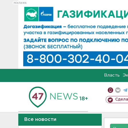
РЕКЛАМА
Власть
Э
18+
Сдела
Все новости