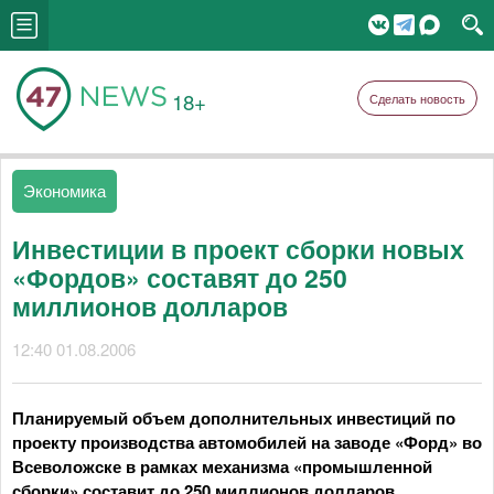
18+
Сделать новость
Экономика
Инвестиции в проект сборки новых
«Фордов» составят до 250
миллионов долларов
12:40 01.08.2006
Планируемый объем дополнительных инвестиций по
проекту производства автомобилей на заводе «Форд» во
Всеволожске в рамках механизма «промышленной
сборки» составит до 250 миллионов долларов,