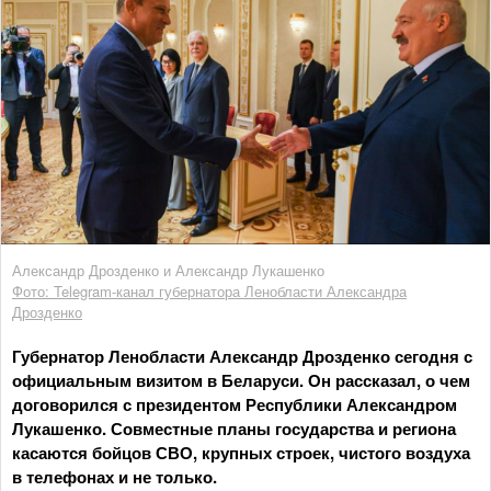
Александр Дрозденко и Александр Лукашенко
Фото: Telegram-канал губернатора Ленобласти Александра
Дрозденко
Губернатор Ленобласти Александр Дрозденко сегодня с
официальным визитом в Беларуси. Он рассказал, о чем
договорился с президентом Республики Александром
Лукашенко. Совместные планы государства и региона
касаются бойцов СВО, крупных строек, чистого воздуха
в телефонах и не только.