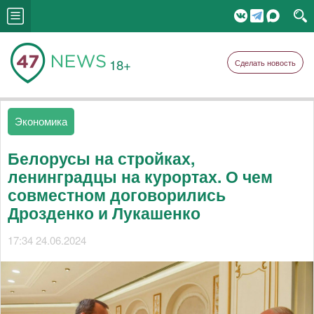
18+
Сделать новость
Экономика
Белорусы на стройках,
ленинградцы на курортах. О чем
совместном договорились
Дрозденко и Лукашенко
17:34 24.06.2024