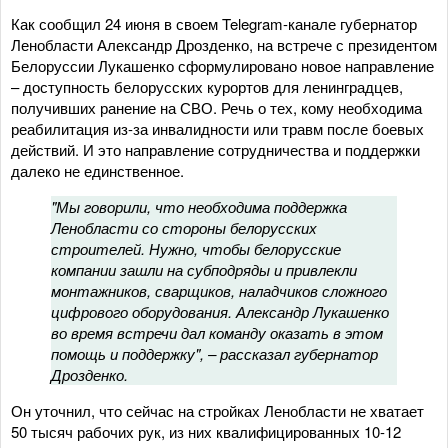
Как сообщил 24 июня в своем Telegram-канале губернатор
Ленобласти Александр Дрозденко, на встрече с президентом
Белоруссии Лукашенко сформулировано новое направление
– доступность белорусских курортов для ленинградцев,
получивших ранение на СВО. Речь о тех, кому необходима
реабилитация из-за инвалидности или травм после боевых
действий. И это направление сотрудничества и поддержки
далеко не единственное.
"Мы говорили, что необходима поддержка
Ленобласти со стороны белорусских
строителей. Нужно, чтобы белорусские
компании зашли на субподряды и привлекли
монтажников, сварщиков, наладчиков сложного
цифрового оборудования. Александр Лукашенко
во время встречи дал команду оказать в этом
помощь и поддержку", – рассказал губернатор
Дрозденко.
Он уточнил, что сейчас на стройках Ленобласти не хватает
50 тысяч рабочих рук, из них квалифицированных 10-12