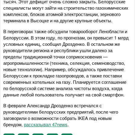
тысяч. Этот дефицит очень сложно закрыть. Белорусские
специалисты могут зайти на строительство газохимических
комплексов, блоков атомной электростанции, зернового
терминала в Высоцке и на другие крупные объекты.
В переговорах также обсудили товарооборот Ленобласти и
Белоруссии. В этом году, по прогнозам, он превысит 1 млрд
условных единиц, сообщил Дрозденко. В остальном же
руководители региона и республики ушли далеко за
пределы традиционной точки соприкосновения —
агропромышленности (техника, селекция, семеноводство,
новые технологии). Например, обсуждалось привлечение
Белоруссии к прокладке газопроводов, а также поставки
современных котельных на газу. Планируется соглашение
по белорусской системе анализа чистоты воздуха, когда
данные любой пользователь получает на свой смартфон.
В феврале Александр Дрозденко встречался с
руководителями белорусских предприятий, после чего
заговорили о возможности собрать IKEA под новым
брендом,
рассказывал 47news
.