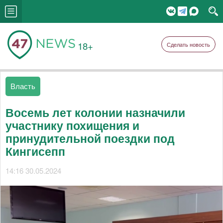
18+
Сделать новость
Власть
Восемь лет колонии назначили
участнику похищения и
принудительной поездки под
Кингисепп
14:16 30.05.2024