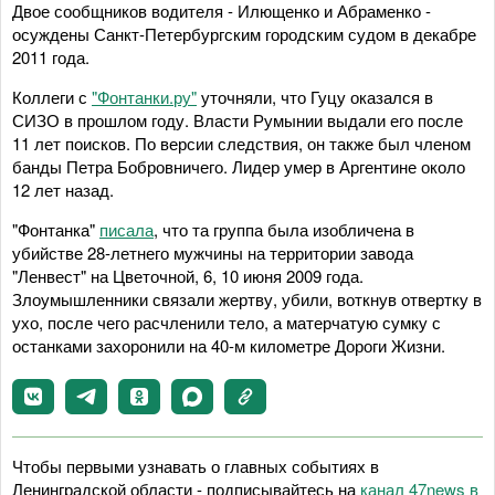
Двое сообщников водителя - Илющенко и Абраменко -
осуждены Санкт-Петербургским городским судом в декабре
2011 года.
Коллеги с
"Фонтанки.ру"
уточняли, что Гуцу оказался в
СИЗО в прошлом году. Власти Румынии выдали его после
11 лет поисков. По версии следствия, он также был членом
банды Петра Бобровничего. Лидер умер в Аргентине около
12 лет назад.
"Фонтанка"
писала
, что та группа была изобличена в
убийстве 28-летнего мужчины на территории завода
"Ленвест" на Цветочной, 6, 10 июня 2009 года.
Злоумышленники связали жертву, убили, воткнув отвертку в
ухо, после чего расчленили тело, а матерчатую сумку с
останками захоронили на 40-м километре Дороги Жизни.
Чтобы первыми узнавать о главных событиях в
Ленинградской области - подписывайтесь на
канал 47news в