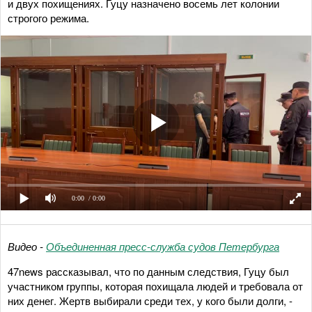
и двух похищениях. Гуцу назначено восемь лет колонии
строгого режима.
0:00
/ 0:00
Видео -
Объединенная пресс-служба судов Петербурга
47news рассказывал, что по данным следствия, Гуцу был
участником группы, которая похищала людей и требовала от
них денег. Жертв выбирали среди тех, у кого были долги, -