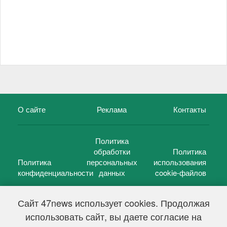
О сайте
Реклама
Контакты
Политика
обработки
Политика
Политика
персональных
использования
конфиденциальности
данных
cookie-файлов
Сайт 47news использует cookies. Продолжая
использовать сайт, вы даете согласие на
©
47 новостей (47 news)
2005 — 2026 г.