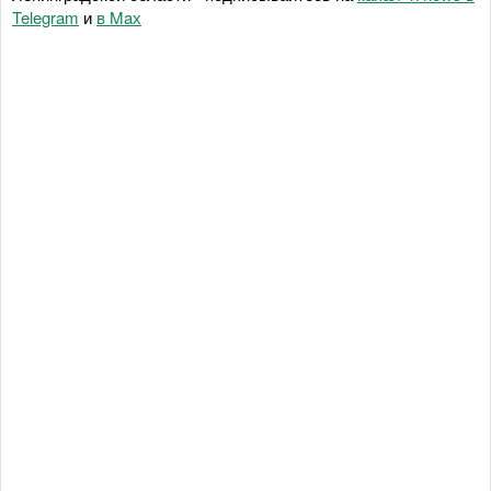
Telegram
и
в Maх