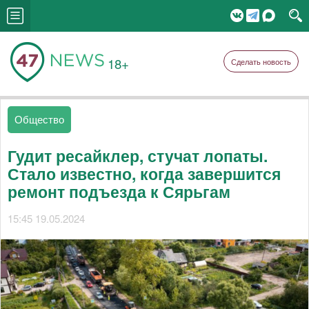
18+
Сделать новость
Общество
Гудит ресайклер, стучат лопаты.
Стало известно, когда завершится
ремонт подъезда к Сярьгам
15:45 19.05.2024