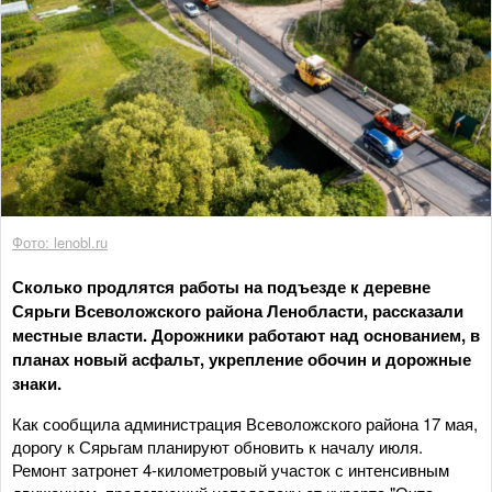
Фото: lenobl.ru
Сколько продлятся работы на подъезде к деревне
Сярьги Всеволожского района Ленобласти, рассказали
местные власти. Дорожники работают над основанием, в
планах новый асфальт, укрепление обочин и дорожные
знаки.
Как сообщила администрация Всеволожского района 17 мая,
дорогу к Сярьгам планируют обновить к началу июля.
Ремонт затронет 4-километровый участок с интенсивным