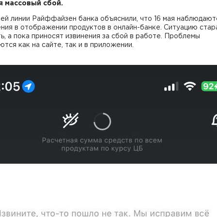
я массовый сбой.
ей линии Райффайзен банка объяснили, что 16 мая наблюдают
ения в отображении продуктов в онлайн-банке. Ситуацию ста
ь, а пока приносят извинения за сбой в работе. Проблемы
тся как на сайте, так и в приложении.