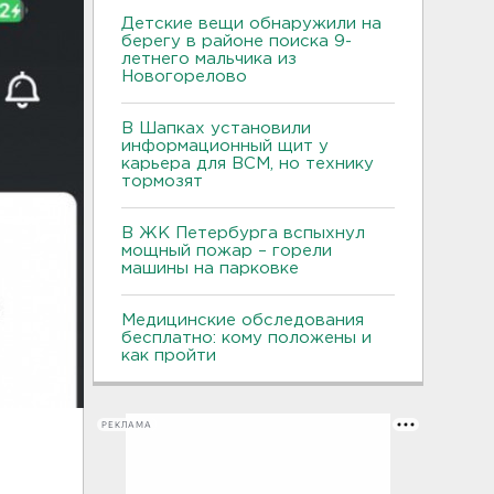
Детские вещи обнаружили на
берегу в районе поиска 9-
летнего мальчика из
Новогорелово
В Шапках установили
информационный щит у
карьера для ВСМ, но технику
тормозят
В ЖК Петербурга вспыхнул
мощный пожар – горели
машины на парковке
Медицинские обследования
бесплатно: кому положены и
как пройти
РЕКЛАМА
а