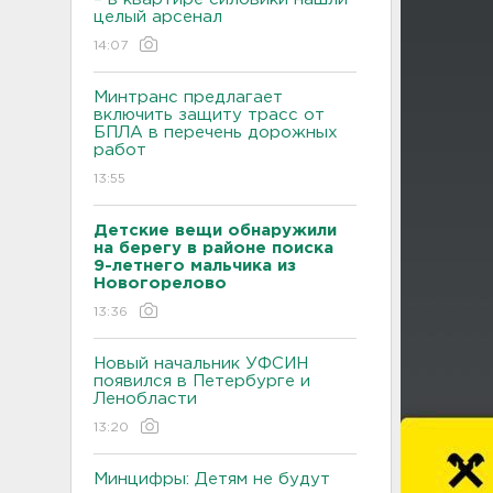
целый арсенал
14:07
Минтранс предлагает
включить защиту трасс от
БПЛА в перечень дорожных
работ
13:55
Детские вещи обнаружили
на берегу в районе поиска
9-летнего мальчика из
Новогорелово
13:36
Новый начальник УФСИН
появился в Петербурге и
Ленобласти
13:20
Минцифры: Детям не будут