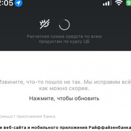
криншот приложения банка
е веб-сайта и мобильного приложения Райффайзенбанк