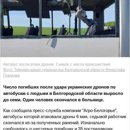
Автобус после атаки дронов. Снимок с места происшествия
Фото: Telegram-канал губернатора Белгородской области Вячеслава
Гладкова
Число погибших после удара украинских дронов по
автобусам с людьми в Белгородской области выросло
до семи. Один человек скончался в больнице.
Как сообщила пресс-служба компании "Агро-Белогорье",
автобусы которой атаковали дроны 6 мая, седьмой работник
скончался из-за полученных ранений. Изначально
сообщалось о шестерых погибших и 35 пострадавших.