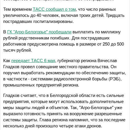
Тем временем
ТАСС сообщил о том
, что число раненых
увеличилось до 40 человек, включая троих детей. Тридцать
пострадавших госпитализированы.
В
ГК "Агро-Белогорье" пообещали
выплатить по миллиону
рублей родственникам погибших. Для пострадавших
работников предусмотрена помощь в размере от 250 до 500
тысяч рублей.
Как
передает ТАСС 6 мая
, губернатор региона Вячеслав
Гладков провел совещание местного правительства. Он
поручил выработать рекомендации по обеспечению защиты,
в частности - системами радиоэлектронной борьбы (РЭБ),
промышленных предприятий региона.
Гладков считает, что в Белгородской области есть сильные
предприятия, которые могут использовать дополнительные
меры защиты людей и объектов. Так, "Агро-Белогорье" уже
выразило готовность принять на вооружение разрешенные
системы защиты. Глава региона напомнил, что за последние
несколько дней произошло четыре атаки дронов.