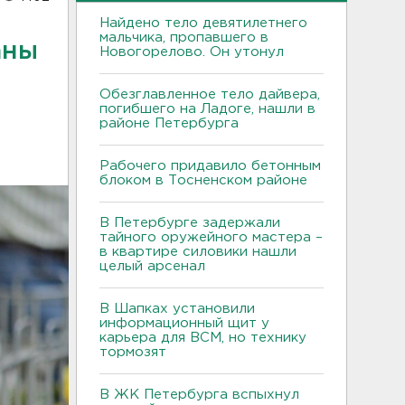
Найдено тело девятилетнего
мальчика, пропавшего в
аны
Новогорелово. Он утонул
Обезглавленное тело дайвера,
погибшего на Ладоге, нашли в
районе Петербурга
Рабочего придавило бетонным
блоком в Тосненском районе
В Петербурге задержали
тайного оружейного мастера –
в квартире силовики нашли
целый арсенал
В Шапках установили
информационный щит у
карьера для ВСМ, но технику
тормозят
В ЖК Петербурга вспыхнул