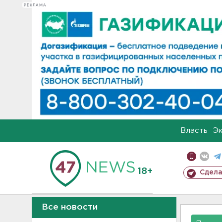
РЕКЛАМА
Власть
Э
18+
Сдела
Все новости