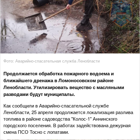
Фото: Аварийно-спасательная служба Ленобласти
Продолжается обработка пожарного водоема и
ближайшего дренажа в Ломоносовском районе
Ленобласти. Утилизировать вещество с масляными
разводами будут муниципалы.
Как сообщили в Аварийно-спасательной службе
Ленобласти, 25 апреля продолжается локализация разлива
топлива в районе садоводства "Колос-1" Аннинского
городского поселения. В работах задействована дежурная
смена ПСО Тосно с лопатами.