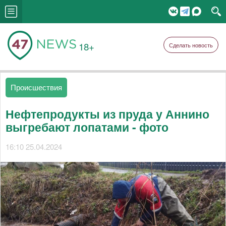
18+
Сделать новость
Происшествия
Нефтепродукты из пруда у Аннино
выгребают лопатами - фото
16:10 25.04.2024