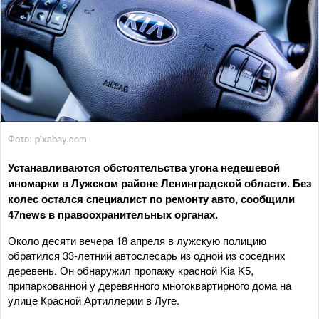
Фото: pixabay.com
Устанавливаются обстоятельства угона недешевой
иномарки в Лужском районе Ленинградской области. Без
колес остался специалист по ремонту авто, сообщили
47news в правоохранительных органах.
Около десяти вечера 18 апреля в лужскую полицию
обратился 33-летний автослесарь из одной из соседних
деревень. Он обнаружил пропажу красной Kia K5,
припаркованной у деревянного многоквартирного дома на
улице Красной Артиллерии в Луге.