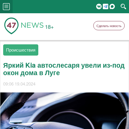
18+
Сделать новость
Происшествия
Яркий Kia автослесаря увели из-под
окон дома в Луге
09:06 19.04.2024