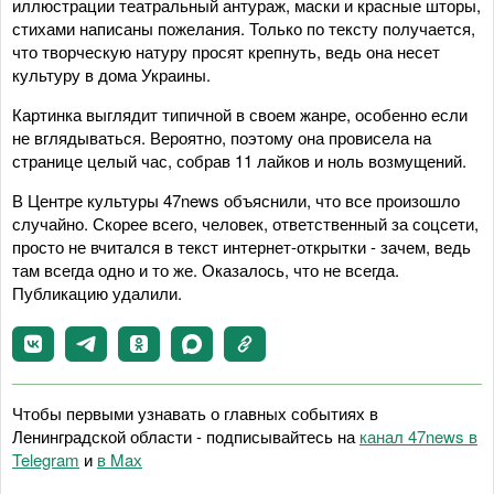
иллюстрации театральный антураж, маски и красные шторы,
стихами написаны пожелания. Только по тексту получается,
что творческую натуру просят крепнуть, ведь она несет
культуру в дома Украины.
Картинка выглядит типичной в своем жанре, особенно если
не вглядываться. Вероятно, поэтому она провисела на
странице целый час, собрав 11 лайков и ноль возмущений.
В Центре культуры 47news объяснили, что все произошло
случайно. Скорее всего, человек, ответственный за соцсети,
просто не вчитался в текст интернет-открытки - зачем, ведь
там всегда одно и то же. Оказалось, что не всегда.
Публикацию удалили.
Чтобы первыми узнавать о главных событиях в
Ленинградской области - подписывайтесь на
канал 47news в
Telegram
и
в Maх