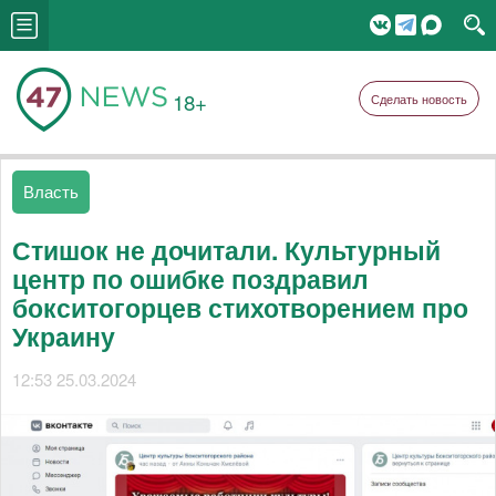
18+
Сделать новость
Власть
Стишок не дочитали. Культурный
центр по ошибке поздравил
бокситогорцев стихотворением про
Украину
12:53 25.03.2024