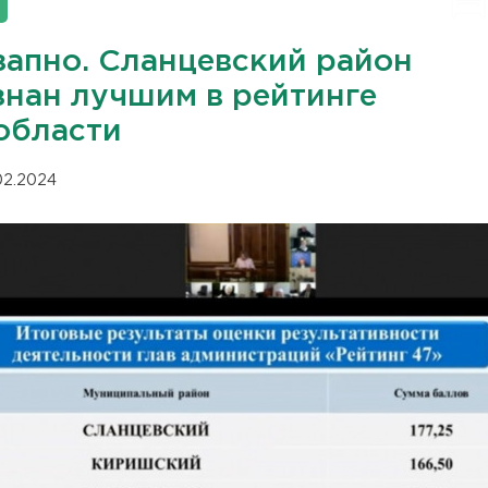
запно. Сланцевский район
знан лучшим в рейтинге
области
.02.2024