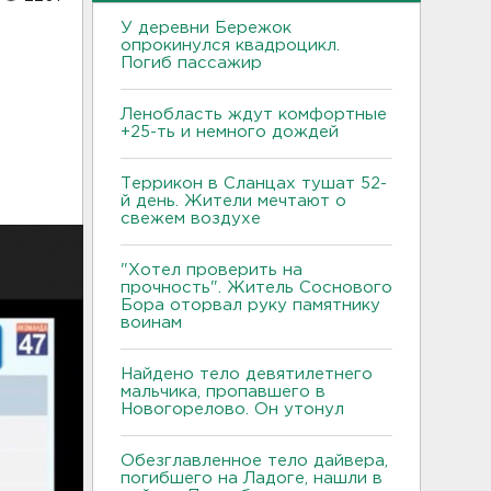
У деревни Бережок
опрокинулся квадроцикл.
Погиб пассажир
Ленобласть ждут комфортные
+25-ть и немного дождей
Террикон в Сланцах тушат 52-
й день. Жители мечтают о
свежем воздухе
"Хотел проверить на
прочность". Житель Соснового
Бора оторвал руку памятнику
воинам
Найдено тело девятилетнего
мальчика, пропавшего в
Новогорелово. Он утонул
Обезглавленное тело дайвера,
погибшего на Ладоге, нашли в