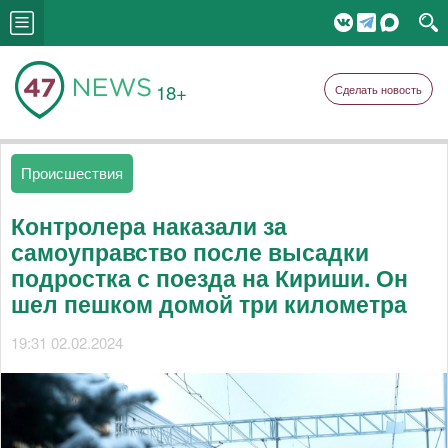
18+
Сделать новость
Происшествия
Контролера наказали за
самоуправство после высадки
подростка с поезда на Кириши. Он
шел пешком домой три километра
19:31 02.02.2024