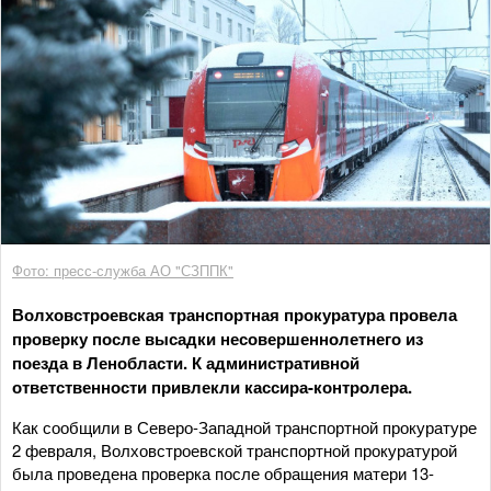
Фото: пресс-служба АО "СЗППК"
Волховстроевская транспортная прокуратура провела
проверку после высадки несовершеннолетнего из
поезда в Ленобласти. К административной
ответственности привлекли кассира-контролера.
Как сообщили в Северо-Западной транспортной прокуратуре
2 февраля, Волховстроевской транспортной прокуратурой
была проведена проверка после обращения матери 13-