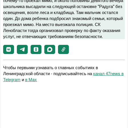
почему-то проехал мимо, и около половины девятого вечера
школьника высадили на следующей остановке "Радуга" без
освещения, возле леса и кладбища. Там мальчик остался
один. До дома ребенка подбросил знакомый семьи, который
проезжал мимо. На место выезжала полиция. СК
Ленобласти тогда организовал проверку по факту оказания
услуг, не отвечающих требованиям безопасности.
Чтобы первыми узнавать о главных событиях в
Ленинградской области - подписывайтесь на
канал 47news в
Telegram
и
в Maх