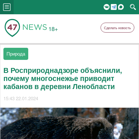
18+
Сделать новость
Природа
В Росприроднадзоре объяснили,
почему многоснежье приводит
кабанов в деревни Ленобласти
15:43 22.01.2024