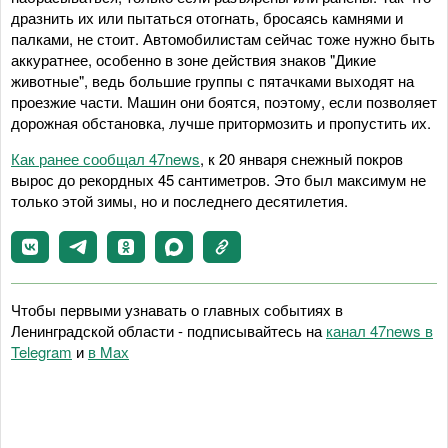
дразнить их или пытаться отогнать, бросаясь камнями и
палками, не стоит. Автомобилистам сейчас тоже нужно быть
аккуратнее, особенно в зоне действия знаков "Дикие
животные", ведь большие группы с пятачками выходят на
проезжие части. Машин они боятся, поэтому, если позволяет
дорожная обстановка, лучше притормозить и пропустить их.
Как ранее сообщал 47news
, к 20 января снежный покров
вырос до рекордных 45 сантиметров. Это был максимум не
только этой зимы, но и последнего десятилетия.
Чтобы первыми узнавать о главных событиях в
Ленинградской области - подписывайтесь на
канал 47news в
Telegram
и
в Maх