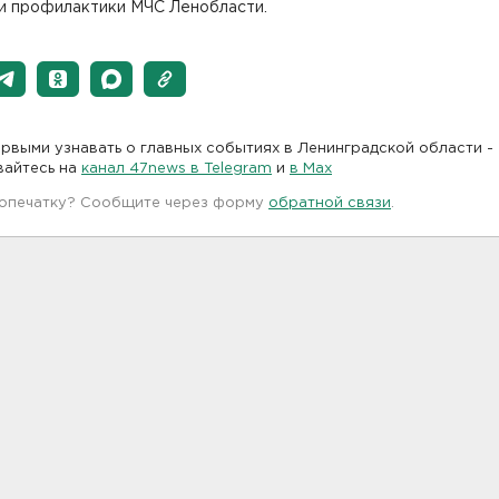
 и профилактики МЧС Ленобласти.
рвыми узнавать о главных событиях в Ленинградской области -
вайтесь на
канал 47news в Telegram
и
в Maх
 опечатку? Сообщите через форму
обратной связи
.