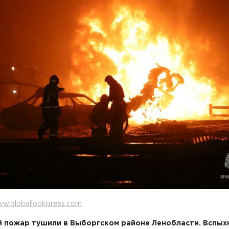
w.globallookpress.com
 пожар тушили в Выборгском районе Ленобласти. Вспых