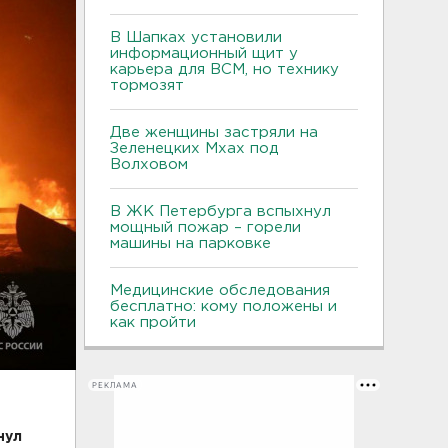
В Шапках установили
информационный щит у
карьера для ВСМ, но технику
тормозят
Две женщины застряли на
Зеленецких Мхах под
Волховом
В ЖК Петербурга вспыхнул
мощный пожар – горели
машины на парковке
Медицинские обследования
бесплатно: кому положены и
как пройти
РЕКЛАМА
нул