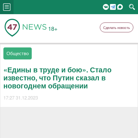
18+
Сделать новость
Общество
«Едины в труде и бою». Стало
известно, что Путин сказал в
новогоднем обращении
17:27 31.12.2023