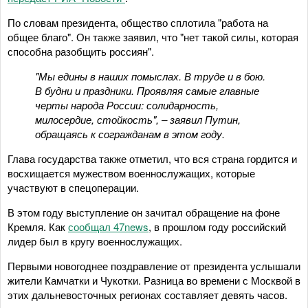
По словам президента, общество сплотила "работа на
общее благо". Он также заявил, что "нет такой силы, которая
способна разобщить россиян".
"Мы едины в наших помыслах. В труде и в бою.
В будни и праздники. Проявляя самые главные
черты народа России: солидарность,
милосердие, стойкость", – заявил Путин,
обращаясь к согражданам в этом году.
Глава государства также отметил, что вся страна гордится и
восхищается мужеством военнослужащих, которые
участвуют в спецоперации.
В этом году выступление он зачитал обращение на фоне
Кремля. Как
сообщал 47news
, в прошлом году российский
лидер был в кругу военнослужащих.
Первыми новогоднее поздравление от президента услышали
жители Камчатки и Чукотки. Разница во времени с Москвой в
этих дальневосточных регионах составляет девять часов.