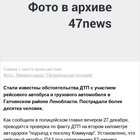
Снимок с места происшествия
Фото: Telegram-канал "Петербургская полиция"
Стали известны обстоятельства ДТП с участием
рейсового автобуса и грузового автомобиля в
Гатчинском районе Ленобласти. Пострадали более
десятка человек.
Как сообщили в полицейском главке вечером 27 декабря,
проводится проверка по факту ДТП на втором километре
автодороги "подъезд к поселку Коммунар". Установлено, что
рейсовый автобус ПАЗ под управлением 57-летнего