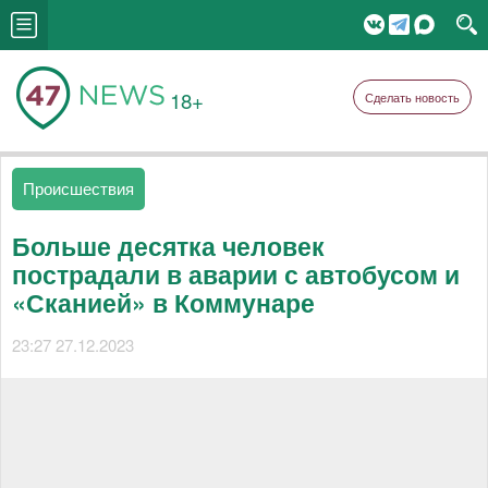
18+
Сделать новость
Происшествия
Больше десятка человек
пострадали в аварии с автобусом и
«Сканией» в Коммунаре
23:27 27.12.2023