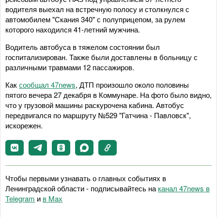
водителя выехал на встречную полосу и столкнулся с
автомобилем "Скания 340" с полуприцепом, за рулем
которого находился 41-летний мужчина.
Водитель автобуса в тяжелом состоянии был
госпитализирован. Также были доставлены в больницу с
различными травмами 12 пассажиров.
Как
сообщал 47news
, ДТП произошло около половины
пятого вечера 27 декабря в Коммунаре. На фото было видно,
что у грузовой машины раскурочена кабина. Автобус
передвигался по маршруту №529 "Гатчина - Павловск",
искорежен.
Чтобы первыми узнавать о главных событиях в
Ленинградской области - подписывайтесь на
канал 47news в
Telegram
и
в Maх